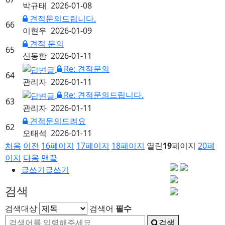
박규태
2026-01-08
견적문의드립니다.
66
이현우
2026-01-09
견적 문의
65
신동한
2026-01-11
Re: 견적문의
64
관리자
2026-01-11
Re: 견적문의드립니다.
63
관리자
2026-01-11
견적문의드려요
62
오태석
2026-01-11
처음
이전
16
페이지
17
페이지
18
페이지
열린
19
페이지
20
페
이지
다음
맨끝
글쓰기
글쓰기
검색
검색대상
검색어
필수
검색